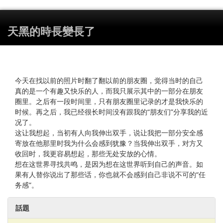
天黑的時長變長了
今天在找以前的照片时翻了翻以前的朋友圈，觉得当时的自己
真的是一个有趣又快乐的人，而我只展示其中的一部分在朋友
圈里。之后有一段时间里，只有朋友圈里记录的才是我快乐的
时候。再之后，我已经很长时间没有跟我的“朋友们”分享我的近
况了。
这让我想起，当初有人向我伸出双手，说让我把一部分安全感
寄放在他那里时我为什么会感到犹豫？当我伸出双手，对方又
收回时，我更容易想起，那些无处安放的心情。
想在这世界寻找共鸣，是因为想在这世界听到自己的声音。如
果有人替你说出了那些话，你也就不会感到自己非说不可的“任
务感”。
話題